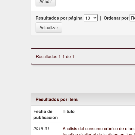
Resultados por página
|
Ordenar por
Resultados 1-1 de 1.
Resultados por ítem:
Fecha de
Título
publicación
2015-01
Análisis del consumo crónico de etano
fenotipo similar al de la diabetes tipo 