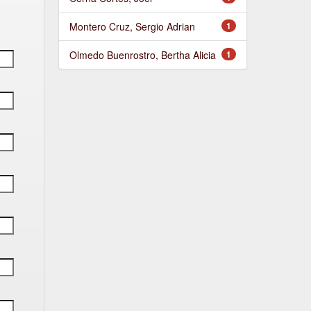
Montero Cruz, Sergio Adrian
1
Olmedo Buenrostro, Bertha Alicia
1