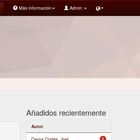
Más información
Admin
Añadidos recientemente
Autor
Cerna Cortés, Joel
1