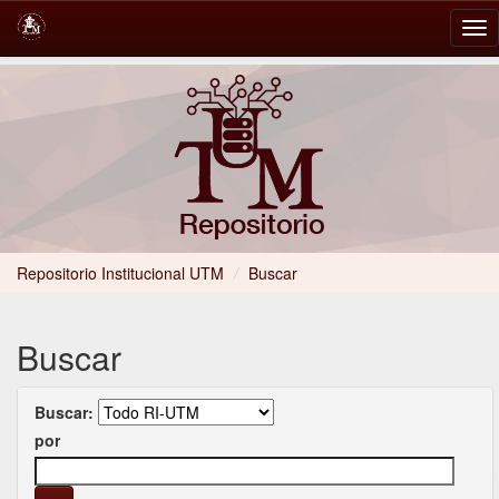
Skip
navigation
Repositorio Institucional UTM
/
Buscar
Buscar
Buscar:
por