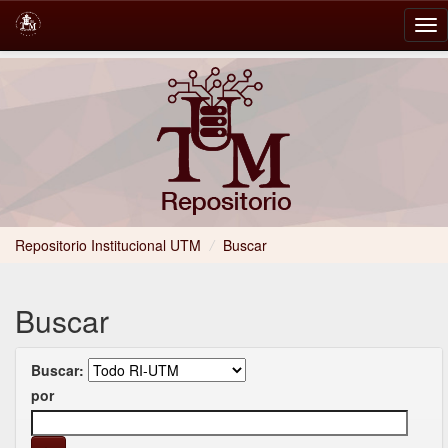
Skip
navigation
Repositorio Institucional UTM
/
Buscar
Buscar
Buscar:
por