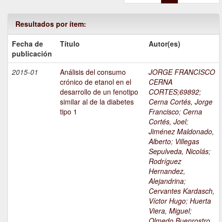
Resultados por ítem:
Fecha de
Título
Autor(es)
publicación
2015-01
Análisis del consumo
JORGE FRANCISCO
crónico de etanol en el
CERNA
desarrollo de un fenotipo
CORTES;69892
;
similar al de la diabetes
Cerna Cortés, Jorge
tipo 1
Francisco
;
Cerna
Cortés, Joel
;
Jiménez Maldonado,
Alberto
;
Villegas
Sepulveda, Nicolás
;
Rodríguez
Hernandez,
Alejandrina
;
Cervantes Kardasch,
Víctor Hugo
;
Huerta
Viera, Miguel
;
Olmedo Buenrostro,