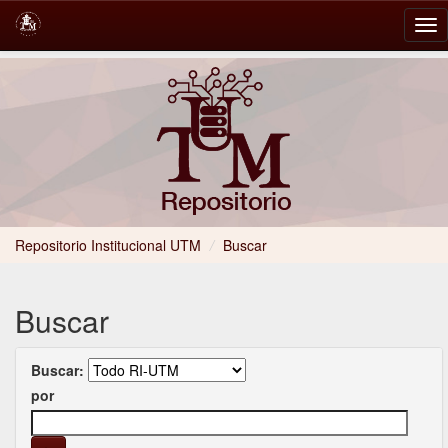
Skip
navigation
Repositorio Institucional UTM
/
Buscar
Buscar
Buscar:
por