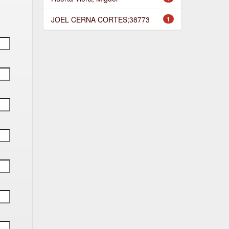
JOEL CERNA CORTES;38773
1