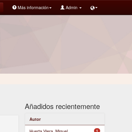
Más información
Admin
Añadidos recientemente
Autor
Huerta Viera, Miguel
1