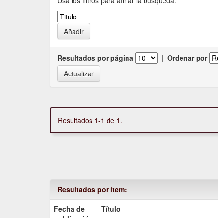
Usa los filtros para afinar la busqueda.
Resultados por página
|
Ordenar por
Resultados 1-1 de 1.
Resultados por ítem:
Fecha de
Título