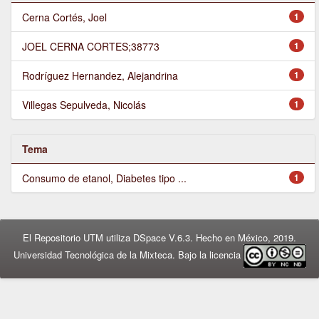
Cerna Cortés, Joel
1
JOEL CERNA CORTES;38773
1
Rodríguez Hernandez, Alejandrina
1
Villegas Sepulveda, Nicolás
1
Tema
Consumo de etanol, Diabetes tipo ...
1
El Repositorio UTM utiliza DSpace V.6.3. Hecho en México, 2019.
Universidad Tecnológica de la Mixteca. Bajo la licencia