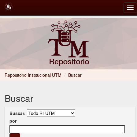
Skip
navigation
Repositorio Institucional UTM
/
Buscar
Buscar
Buscar:
por