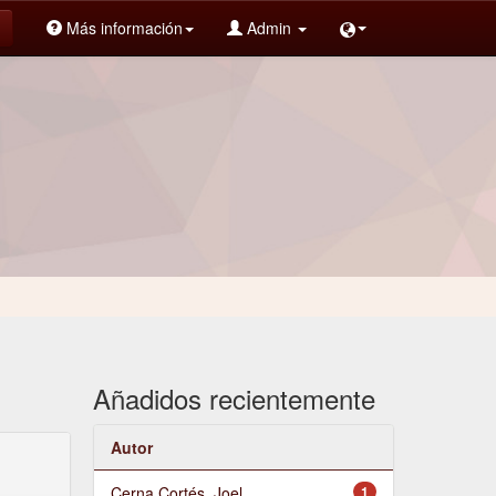
Más información
Admin
Añadidos recientemente
Autor
Cerna Cortés, Joel
1