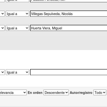
En orden
Autor/registro