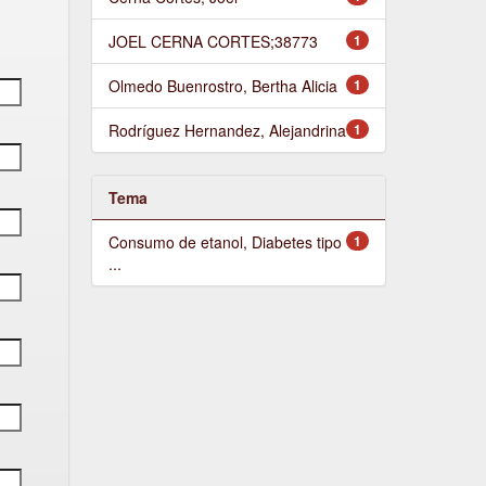
JOEL CERNA CORTES;38773
1
Olmedo Buenrostro, Bertha Alicia
1
Rodríguez Hernandez, Alejandrina
1
Tema
Consumo de etanol, Diabetes tipo
1
...