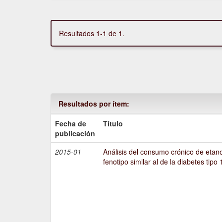
Resultados 1-1 de 1.
Resultados por ítem:
Fecha de
Título
publicación
2015-01
Análisis del consumo crónico de etano
fenotipo similar al de la diabetes tipo 