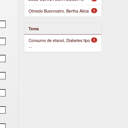
Olmedo Buenrostro, Bertha Alicia
1
Tema
Consumo de etanol, Diabetes tipo
1
...