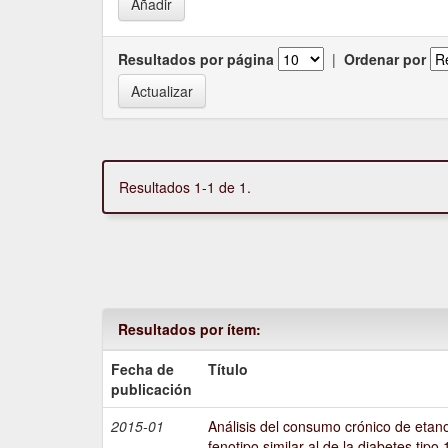
Resultados por página
|
Ordenar por
Resultados 1-1 de 1.
Resultados por ítem:
Fecha de
Título
publicación
2015-01
Análisis del consumo crónico de etano
fenotipo similar al de la diabetes tipo 