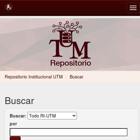
Skip
navigation
Repositorio Institucional UTM
/
Buscar
Buscar
Buscar:
por