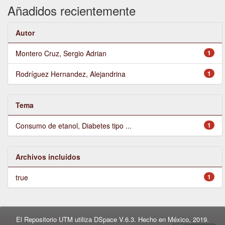
Añadidos recientemente
Autor
Montero Cruz, Sergio Adrian
1
Rodríguez Hernandez, Alejandrina
1
Tema
Consumo de etanol, Diabetes tipo ...
1
Archivos incluidos
true
1
El Repositorio UTM utiliza DSpace V.6.3. Hecho en México, 2019.