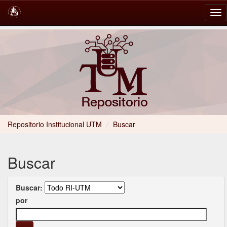
Skip
navigation
Repositorio Institucional UTM
/
Buscar
Buscar
Buscar:
por