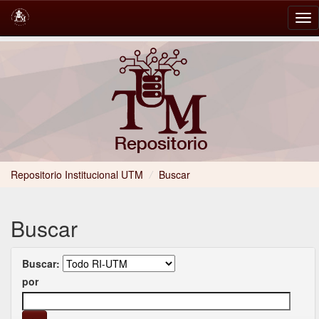
Skip
navigation
Repositorio Institucional UTM
/
Buscar
Buscar
Buscar:
por