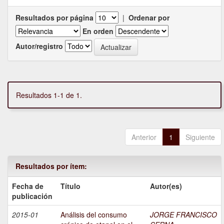
Resultados por página
|
Ordenar por
En orden
Autor/registro
Resultados 1-1 de 1.
Anterior
1
Siguiente
Resultados por ítem:
Fecha de
Título
Autor(es)
publicación
2015-01
Análisis del consumo
JORGE FRANCISCO