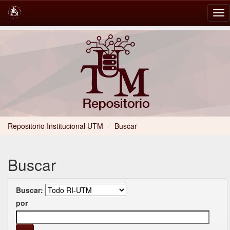
Skip
navigation
Repositorio Institucional UTM
/
Buscar
Buscar
Buscar:
por