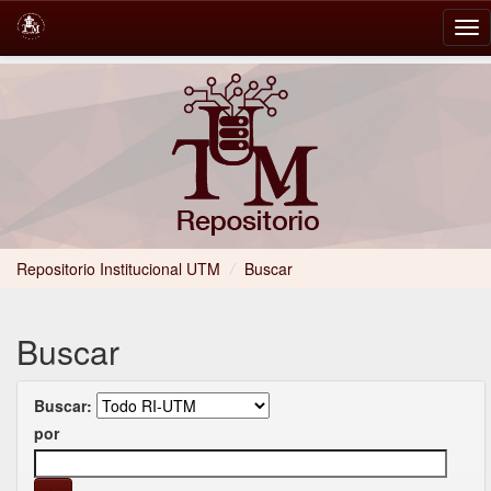
Skip
navigation
Repositorio Institucional UTM
/
Buscar
Buscar
Buscar:
por