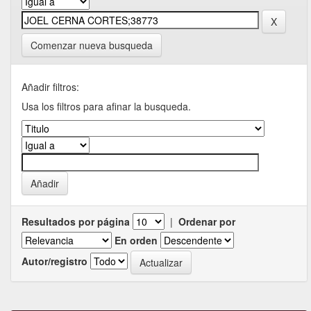
Comenzar nueva busqueda
Añadir filtros:
Usa los filtros para afinar la busqueda.
Resultados por página
|
Ordenar por
En orden
Autor/registro