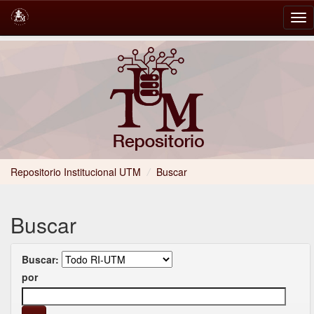
Skip
navigation
Repositorio Institucional UTM
/
Buscar
Buscar
Buscar:
por