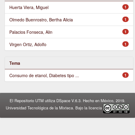
Huerta Viera, Miguel
1
Olmedo Buenrostro, Bertha Alicia
1
Palacios Fonseca, Alin
1
Virgen Ortiz, Adolfo
1
Tema
Consumo de etanol, Diabetes tipo ...
1
El Repositorio UTM utiliza DSpace V.6.3. Hecho en México, 2019.
Universidad Tecnológica de la Mixteca. Bajo la licencia