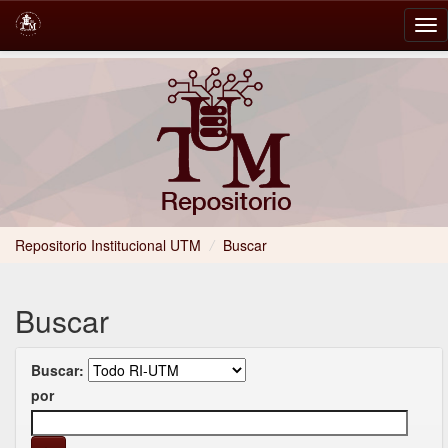
Skip
navigation
Repositorio Institucional UTM
/
Buscar
Buscar
Buscar:
por