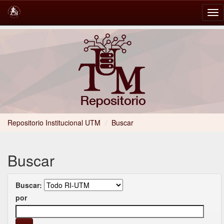
Skip
navigation
Repositorio Institucional UTM
/
Buscar
Buscar
Buscar:
por