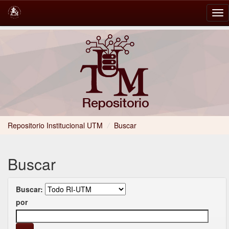
Skip
navigation
Repositorio Institucional UTM
/
Buscar
Buscar
Buscar:
por