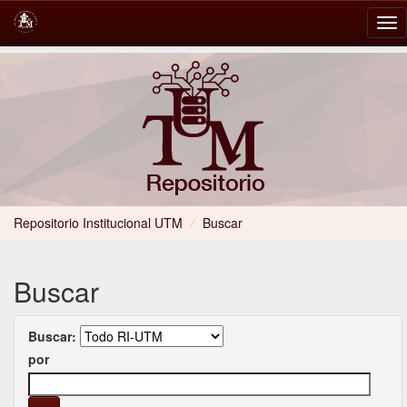
Skip
navigation
Repositorio Institucional UTM
/
Buscar
Buscar
Buscar:
por