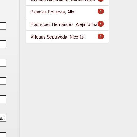
Palacios Fonseca, Alin
1
Rodríguez Hernandez, Alejandrina
1
Villegas Sepulveda, Nicolás
1