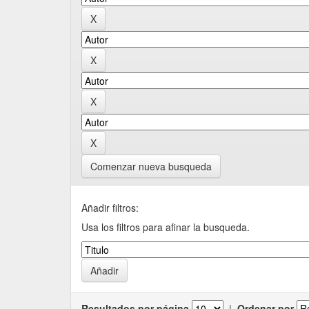
Comenzar nueva busqueda
Añadir filtros:
Usa los filtros para afinar la busqueda.
Resultados por página
|
Ordenar por