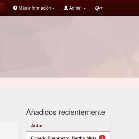
Más información
Admin
Añadidos recientemente
Autor
Olmedo Buenrostro, Bertha Alicia
1