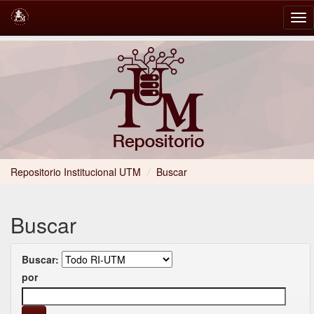
Skip
navigation
Repositorio Institucional UTM
/
Buscar
Buscar
Buscar:
por