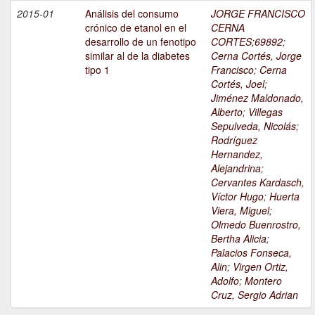
2015-01
Análisis del consumo
JORGE FRANCISCO
crónico de etanol en el
CERNA
desarrollo de un fenotipo
CORTES;69892
;
similar al de la diabetes
Cerna Cortés, Jorge
tipo 1
Francisco
;
Cerna
Cortés, Joel
;
Jiménez Maldonado,
Alberto
;
Villegas
Sepulveda, Nicolás
;
Rodríguez
Hernandez,
Alejandrina
;
Cervantes Kardasch,
Víctor Hugo
;
Huerta
Viera, Miguel
;
Olmedo Buenrostro,
Bertha Alicia
;
Palacios Fonseca,
Alin
;
Virgen Ortiz,
Adolfo
;
Montero
Cruz, Sergio Adrian