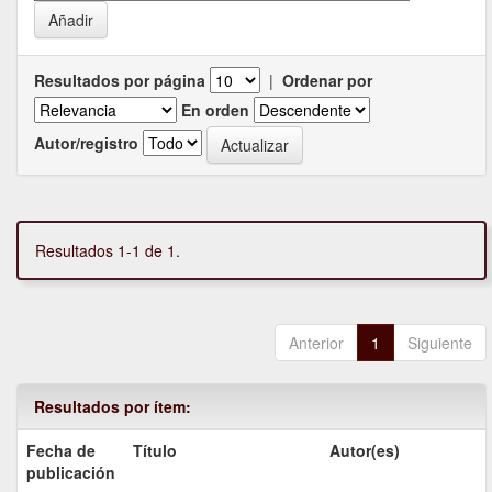
Resultados por página
|
Ordenar por
En orden
Autor/registro
Resultados 1-1 de 1.
Anterior
1
Siguiente
Resultados por ítem:
Fecha de
Título
Autor(es)
publicación