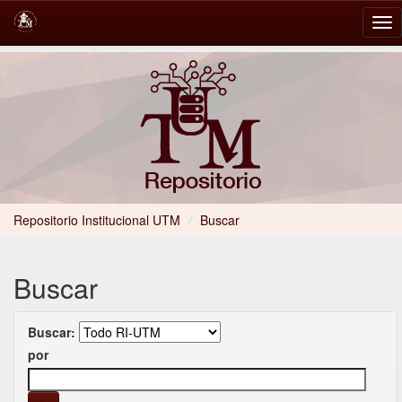
Skip
navigation
Repositorio Institucional UTM
/
Buscar
Buscar
Buscar:
por