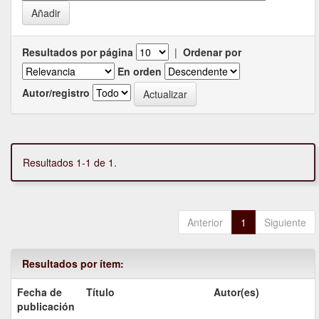
Resultados por página
|
Ordenar por
En orden
Autor/registro
Resultados 1-1 de 1.
Anterior
1
Siguiente
Resultados por ítem:
Fecha de
Título
Autor(es)
publicación