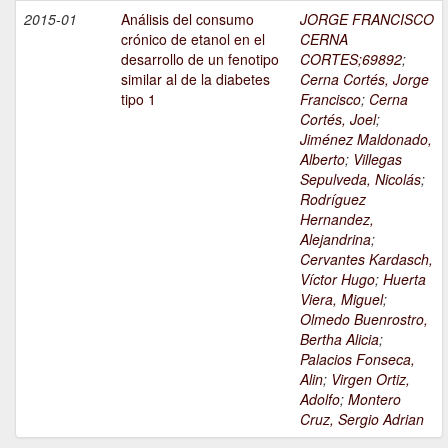
2015-01
Análisis del consumo
JORGE FRANCISCO
crónico de etanol en el
CERNA
desarrollo de un fenotipo
CORTES;69892
;
similar al de la diabetes
Cerna Cortés, Jorge
tipo 1
Francisco
;
Cerna
Cortés, Joel
;
Jiménez Maldonado,
Alberto
;
Villegas
Sepulveda, Nicolás
;
Rodríguez
Hernandez,
Alejandrina
;
Cervantes Kardasch,
Víctor Hugo
;
Huerta
Viera, Miguel
;
Olmedo Buenrostro,
Bertha Alicia
;
Palacios Fonseca,
Alin
;
Virgen Ortiz,
Adolfo
;
Montero
Cruz, Sergio Adrian