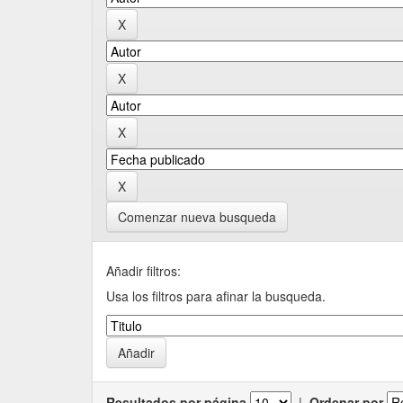
Comenzar nueva busqueda
Añadir filtros:
Usa los filtros para afinar la busqueda.
Resultados por página
|
Ordenar por