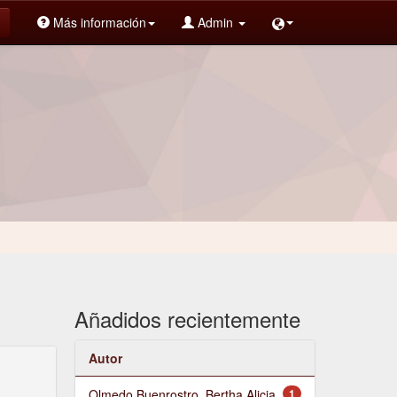
Más información
Admin
Añadidos recientemente
Autor
Olmedo Buenrostro, Bertha Alicia
1