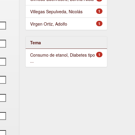
Villegas Sepulveda, Nicolás
1
Virgen Ortiz, Adolfo
1
Tema
Consumo de etanol, Diabetes tipo
1
...