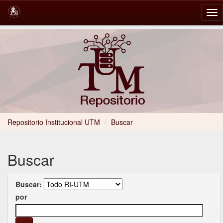
Skip
navigation
Repositorio Institucional UTM
/
Buscar
Buscar
Buscar:
por