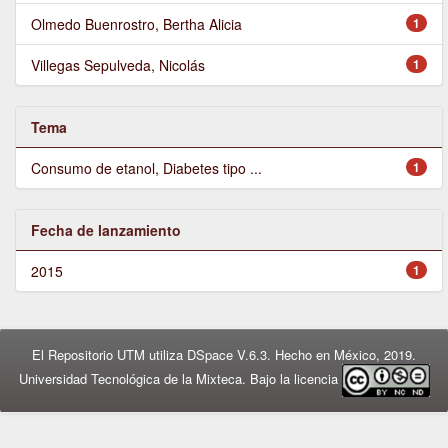
Olmedo Buenrostro, Bertha Alicia
1
Villegas Sepulveda, Nicolás
1
Tema
Consumo de etanol, Diabetes tipo ...
1
Fecha de lanzamiento
2015
1
El Repositorio UTM utiliza DSpace V.6.3. Hecho en México, 2019.
Universidad Tecnológica de la Mixteca. Bajo la licencia