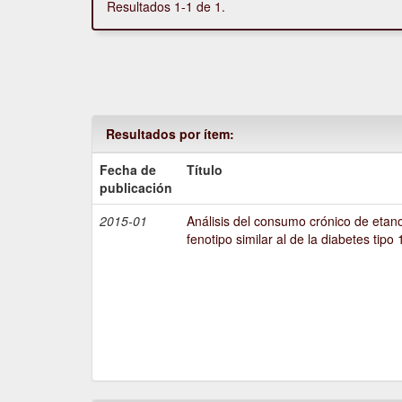
Resultados 1-1 de 1.
Resultados por ítem:
Fecha de
Título
publicación
2015-01
Análisis del consumo crónico de etano
fenotipo similar al de la diabetes tipo 