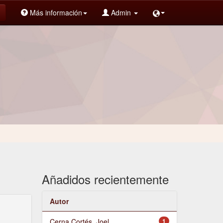
Más información
Admin
Añadidos recientemente
Autor
Cerna Cortés, Joel
1