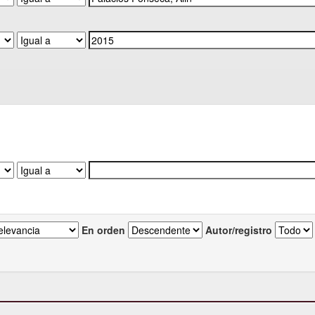
En orden
Autor/registro