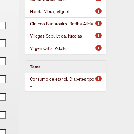
Huerta Viera, Miguel
1
Olmedo Buenrostro, Bertha Alicia
1
Villegas Sepulveda, Nicolás
1
Virgen Ortiz, Adolfo
1
Tema
Consumo de etanol, Diabetes tipo
1
...