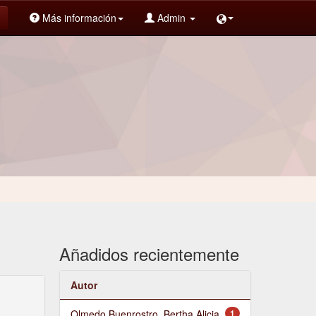
Más información
Admin
Añadidos recientemente
Autor
Olmedo Buenrostro, Bertha Alicia
1