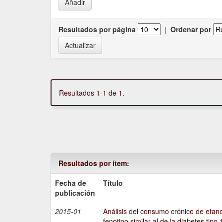
Resultados por página
|
Ordenar por
Resultados 1-1 de 1.
Resultados por ítem:
Fecha de
Título
publicación
2015-01
Análisis del consumo crónico de etano
fenotipo similar al de la diabetes tipo 