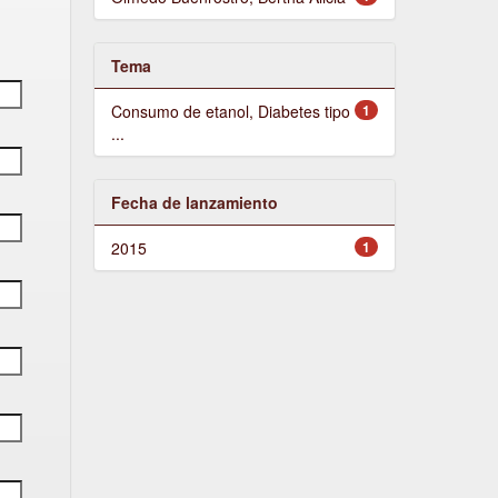
Tema
Consumo de etanol, Diabetes tipo
1
...
Fecha de lanzamiento
2015
1