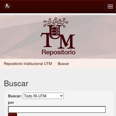
Skip
navigation
Repositorio Institucional UTM
/
Buscar
Buscar
Buscar:
por