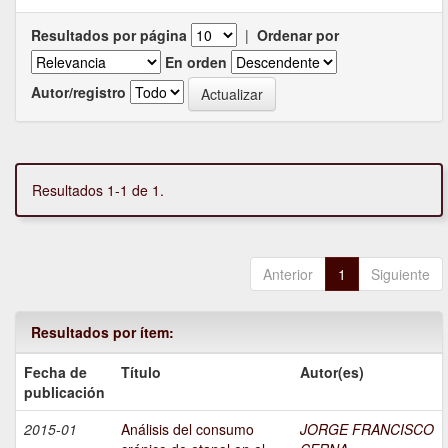
Resultados por página
|
Ordenar por
En orden
Autor/registro
Resultados 1-1 de 1.
Anterior
1
Siguiente
Resultados por ítem:
Fecha de
Título
Autor(es)
publicación
2015-01
Análisis del consumo
JORGE FRANCISCO