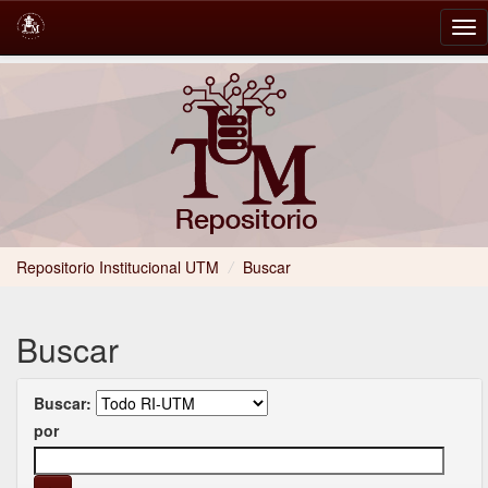
Skip
navigation
Repositorio Institucional UTM
/
Buscar
Buscar
Buscar:
por