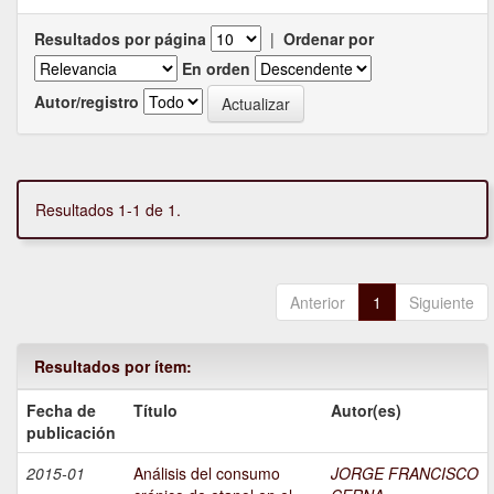
Resultados por página
|
Ordenar por
En orden
Autor/registro
Resultados 1-1 de 1.
Anterior
1
Siguiente
Resultados por ítem:
Fecha de
Título
Autor(es)
publicación
2015-01
Análisis del consumo
JORGE FRANCISCO