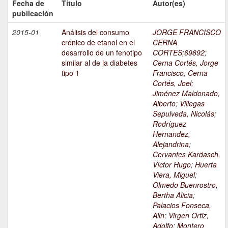
Fecha de
Título
Autor(es)
publicación
2015-01
Análisis del consumo
JORGE FRANCISCO
crónico de etanol en el
CERNA
desarrollo de un fenotipo
CORTES;69892
;
similar al de la diabetes
Cerna Cortés, Jorge
tipo 1
Francisco
;
Cerna
Cortés, Joel
;
Jiménez Maldonado,
Alberto
;
Villegas
Sepulveda, Nicolás
;
Rodríguez
Hernandez,
Alejandrina
;
Cervantes Kardasch,
Víctor Hugo
;
Huerta
Viera, Miguel
;
Olmedo Buenrostro,
Bertha Alicia
;
Palacios Fonseca,
Alin
;
Virgen Ortiz,
Adolfo
;
Montero