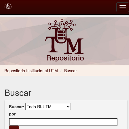
Skip
navigation
Repositorio Institucional UTM
/
Buscar
Buscar
Buscar:
por