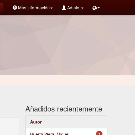
Más información
Admin
Añadidos recientemente
Autor
Huerta Viera, Miguel
1