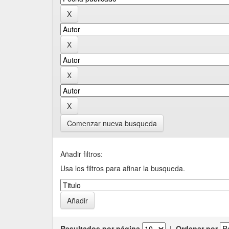
Comenzar nueva busqueda
Añadir filtros:
Usa los filtros para afinar la busqueda.
Resultados por página
|
Ordenar por