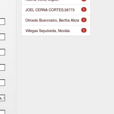
JOEL CERNA CORTES;38773
1
Olmedo Buenrostro, Bertha Alicia
1
Villegas Sepulveda, Nicolás
1