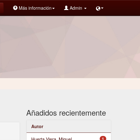
Más información
Admin
Añadidos recientemente
Autor
Huerta Viera, Miguel
1