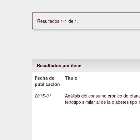
Resultados 1-1 de 1.
Resultados por ítem:
Fecha de
Título
publicación
2015-01
Análisis del consumo crónico de etano
fenotipo similar al de la diabetes tipo 