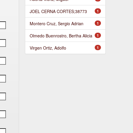
JOEL CERNA CORTES;38773
1
Montero Cruz, Sergio Adrian
1
Olmedo Buenrostro, Bertha Alicia
1
Virgen Ortiz, Adolfo
1