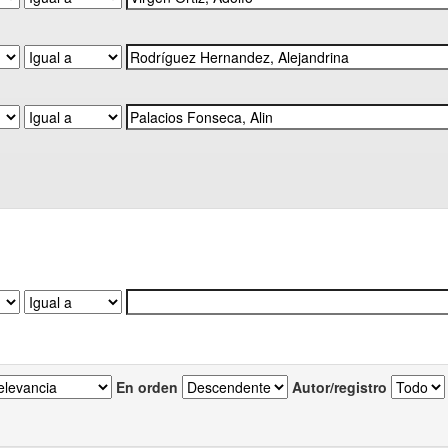
En orden
Autor/registro