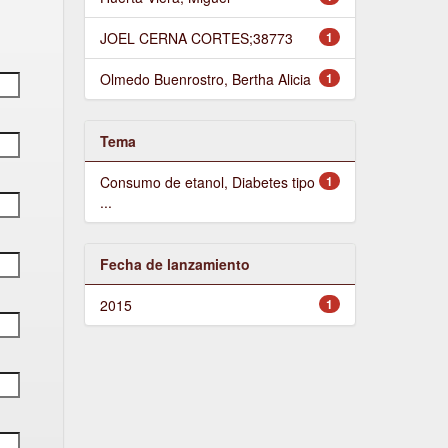
JOEL CERNA CORTES;38773
1
Olmedo Buenrostro, Bertha Alicia
1
Tema
Consumo de etanol, Diabetes tipo
1
...
Fecha de lanzamiento
2015
1