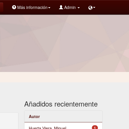
Más información
Admin
Añadidos recientemente
Autor
Huerta Viera, Miguel
1