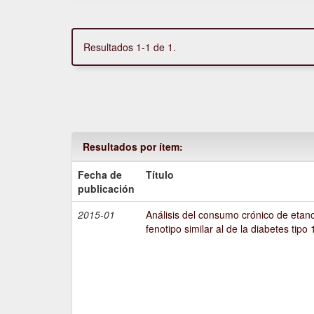
Resultados 1-1 de 1.
Resultados por ítem:
Fecha de
Título
publicación
2015-01
Análisis del consumo crónico de etano
fenotipo similar al de la diabetes tipo 