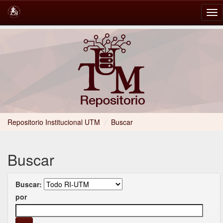
Skip
navigation
Repositorio Institucional UTM
/
Buscar
Buscar
Buscar:
por