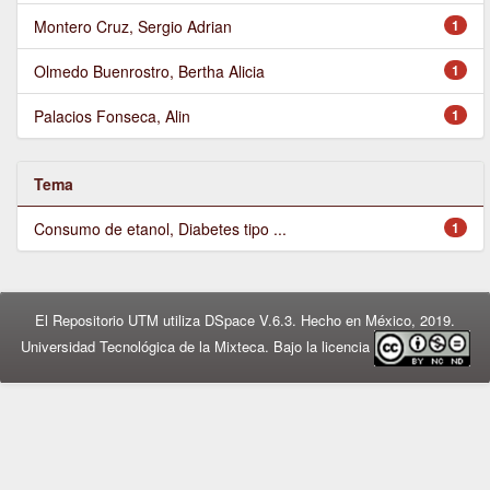
Montero Cruz, Sergio Adrian
1
Olmedo Buenrostro, Bertha Alicia
1
Palacios Fonseca, Alin
1
Tema
Consumo de etanol, Diabetes tipo ...
1
El Repositorio UTM utiliza DSpace V.6.3. Hecho en México, 2019.
Universidad Tecnológica de la Mixteca. Bajo la licencia