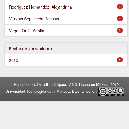
Rodríguez Hernandez, Alejandrina
1
Villegas Sepulveda, Nicolás
1
Virgen Ortiz, Adolfo
1
Fecha de lanzamiento
2015
1
El Repositorio UTM utiliza DSpace V.6.3. Hecho en México, 2019.
Universidad Tecnológica de la Mixteca. Bajo la licencia