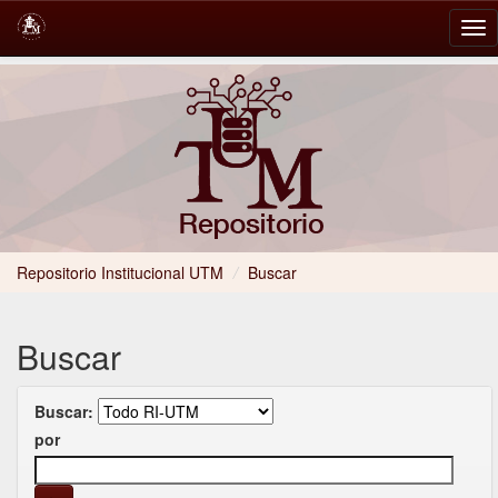
Skip
navigation
Repositorio Institucional UTM
/
Buscar
Buscar
Buscar:
por