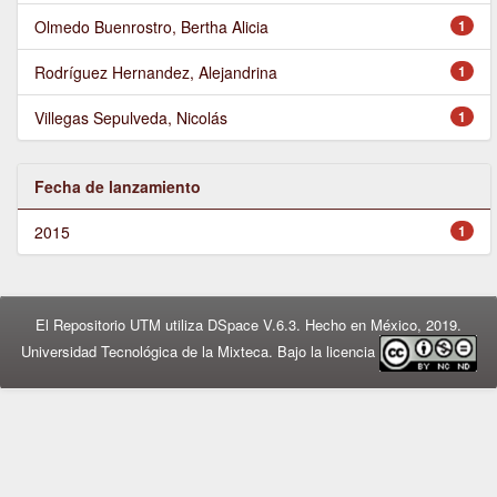
Olmedo Buenrostro, Bertha Alicia
1
Rodríguez Hernandez, Alejandrina
1
Villegas Sepulveda, Nicolás
1
Fecha de lanzamiento
2015
1
El Repositorio UTM utiliza DSpace V.6.3. Hecho en México, 2019.
Universidad Tecnológica de la Mixteca. Bajo la licencia