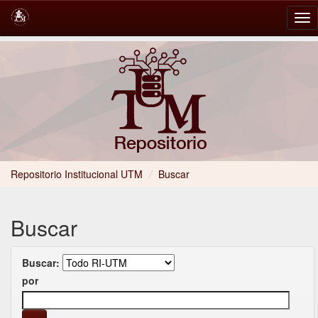
Skip
navigation
Repositorio Institucional UTM
/
Buscar
Buscar
Buscar:
por