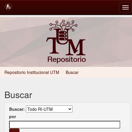
Skip
navigation
Repositorio Institucional UTM
/
Buscar
Buscar
Buscar:
por