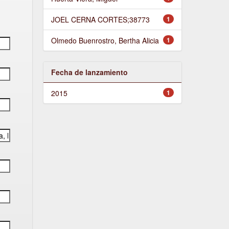
JOEL CERNA CORTES;38773
1
Olmedo Buenrostro, Bertha Alicia
1
Fecha de lanzamiento
2015
1