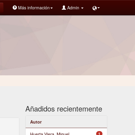
Más información
Admin
Añadidos recientemente
Autor
Huerta Viera, Miguel
1