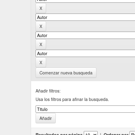
Comenzar nueva busqueda
Añadir filtros:
Usa los filtros para afinar la busqueda.
Resultados por página
|
Ordenar por