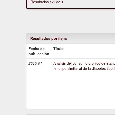
Resultados 1-1 de 1.
Resultados por ítem:
Fecha de
Título
publicación
2015-01
Análisis del consumo crónico de etano
fenotipo similar al de la diabetes tipo 