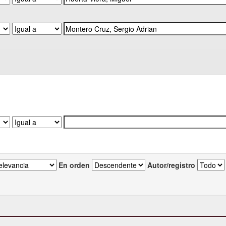
En orden
Autor/registro