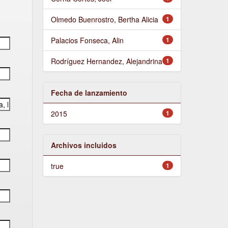
Olmedo Buenrostro, Bertha Alicia
1
Palacios Fonseca, Alin
1
Rodríguez Hernandez, Alejandrina
1
Fecha de lanzamiento
2015
1
Archivos incluidos
true
1