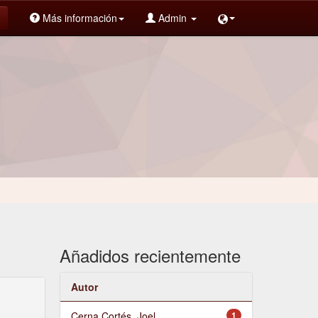
Más información
Admin
Añadidos recientemente
Autor
Cerna Cortés, Joel
1