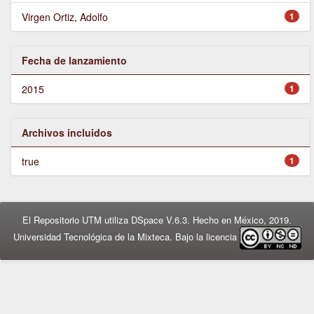
Virgen Ortiz, Adolfo
1
Fecha de lanzamiento
2015
1
Archivos incluidos
true
1
El Repositorio UTM utiliza DSpace V.6.3. Hecho en México, 2019.
Universidad Tecnológica de la Mixteca. Bajo la licencia