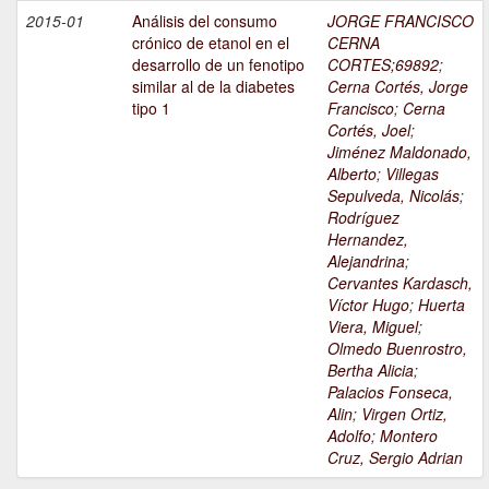
2015-01
Análisis del consumo
JORGE FRANCISCO
crónico de etanol en el
CERNA
desarrollo de un fenotipo
CORTES;69892
;
similar al de la diabetes
Cerna Cortés, Jorge
tipo 1
Francisco
;
Cerna
Cortés, Joel
;
Jiménez Maldonado,
Alberto
;
Villegas
Sepulveda, Nicolás
;
Rodríguez
Hernandez,
Alejandrina
;
Cervantes Kardasch,
Víctor Hugo
;
Huerta
Viera, Miguel
;
Olmedo Buenrostro,
Bertha Alicia
;
Palacios Fonseca,
Alin
;
Virgen Ortiz,
Adolfo
;
Montero
Cruz, Sergio Adrian