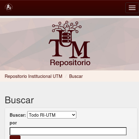
Skip
navigation
Repositorio Institucional UTM
/
Buscar
Buscar
Buscar:
por