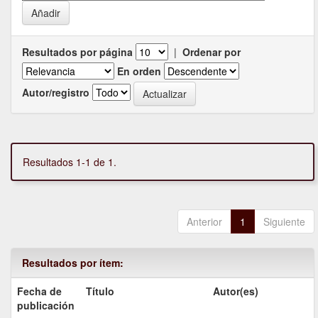
Resultados por página
|
Ordenar por
En orden
Autor/registro
Resultados 1-1 de 1.
Anterior
1
Siguiente
Resultados por ítem:
Fecha de
Título
Autor(es)
publicación