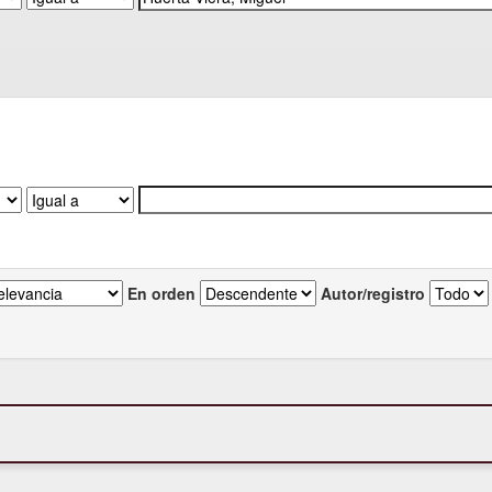
En orden
Autor/registro