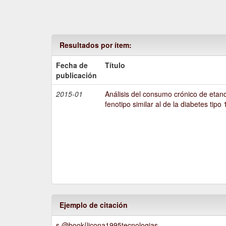
Resultados por ítem:
Fecha de
Título
publicación
2015-01
Análisis del consumo crónico de etano
fenotipo similar al de la diabetes tipo 
Ejemplo de citación
s @book{licona1995tecnologias,