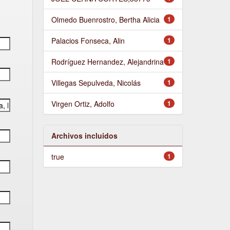
Olmedo Buenrostro, Bertha Alicia
1
Palacios Fonseca, Alin
1
Rodríguez Hernandez, Alejandrina
1
Villegas Sepulveda, Nicolás
1
Virgen Ortiz, Adolfo
1
Archivos incluidos
true
1