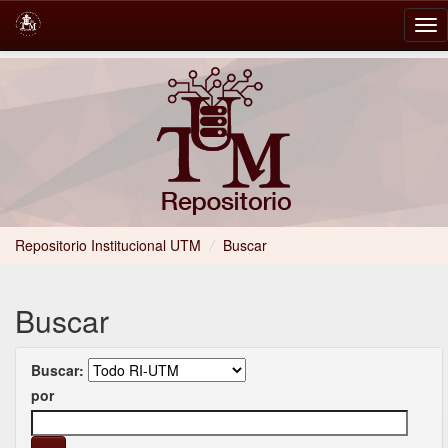
Skip
navigation
Repositorio Institucional UTM
/
Buscar
Buscar
Buscar:
por