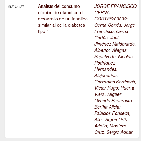
2015-01
Análisis del consumo
JORGE FRANCISCO
crónico de etanol en el
CERNA
desarrollo de un fenotipo
CORTES;69892
;
similar al de la diabetes
Cerna Cortés, Jorge
tipo 1
Francisco
;
Cerna
Cortés, Joel
;
Jiménez Maldonado,
Alberto
;
Villegas
Sepulveda, Nicolás
;
Rodríguez
Hernandez,
Alejandrina
;
Cervantes Kardasch,
Víctor Hugo
;
Huerta
Viera, Miguel
;
Olmedo Buenrostro,
Bertha Alicia
;
Palacios Fonseca,
Alin
;
Virgen Ortiz,
Adolfo
;
Montero
Cruz, Sergio Adrian