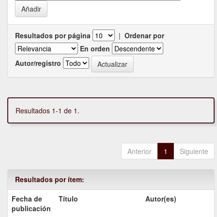
Resultados por página
|
Ordenar por
En orden
Autor/registro
Resultados 1-1 de 1.
Anterior
1
Siguiente
Resultados por ítem:
Fecha de
Título
Autor(es)
publicación