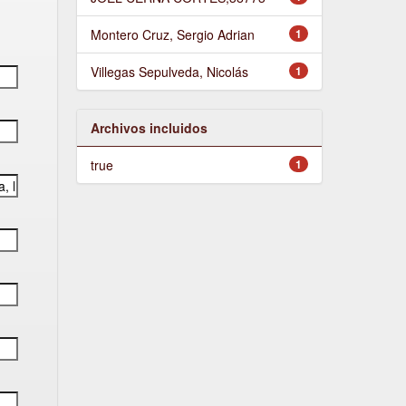
Montero Cruz, Sergio Adrian
1
Villegas Sepulveda, Nicolás
1
Archivos incluidos
true
1