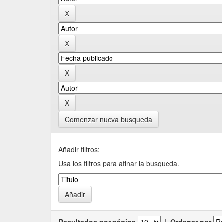
Comenzar nueva busqueda
Añadir filtros:
Usa los filtros para afinar la busqueda.
Resultados por página
|
Ordenar por