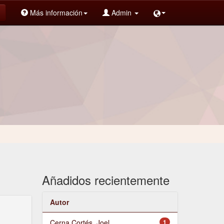
Más información
Admin
Añadidos recientemente
Autor
Cerna Cortés, Joel
1