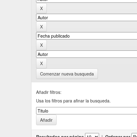
Comenzar nueva busqueda
Añadir filtros:
Usa los filtros para afinar la busqueda.
Resultados por página
|
Ordenar por