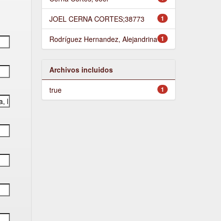
JOEL CERNA CORTES;38773
1
Rodríguez Hernandez, Alejandrina
1
Archivos incluidos
true
1