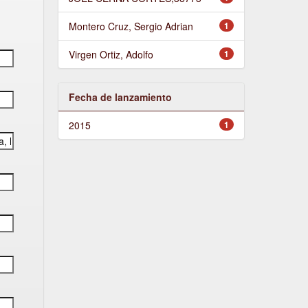
Montero Cruz, Sergio Adrian
1
Virgen Ortiz, Adolfo
1
Fecha de lanzamiento
2015
1