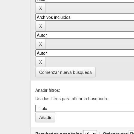
Comenzar nueva busqueda
Añadir filtros:
Usa los filtros para afinar la busqueda.
Resultados por página
|
Ordenar por