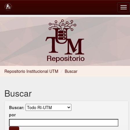
Skip
navigation
Repositorio Institucional UTM
/
Buscar
Buscar
Buscar:
por