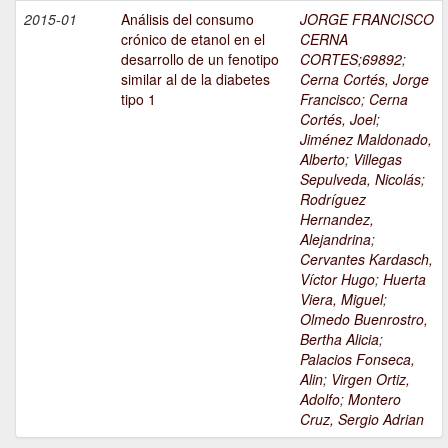
2015-01
Análisis del consumo
JORGE FRANCISCO
crónico de etanol en el
CERNA
desarrollo de un fenotipo
CORTES;69892
;
similar al de la diabetes
Cerna Cortés, Jorge
tipo 1
Francisco
;
Cerna
Cortés, Joel
;
Jiménez Maldonado,
Alberto
;
Villegas
Sepulveda, Nicolás
;
Rodríguez
Hernandez,
Alejandrina
;
Cervantes Kardasch,
Víctor Hugo
;
Huerta
Viera, Miguel
;
Olmedo Buenrostro,
Bertha Alicia
;
Palacios Fonseca,
Alin
;
Virgen Ortiz,
Adolfo
;
Montero
Cruz, Sergio Adrian