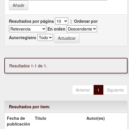
Resultados por página
|
Ordenar por
En orden
Autor/registro
Resultados 1-1 de 1.
Anterior
1
Siguiente
Resultados por ítem:
Fecha de
Título
Autor(es)
publicación