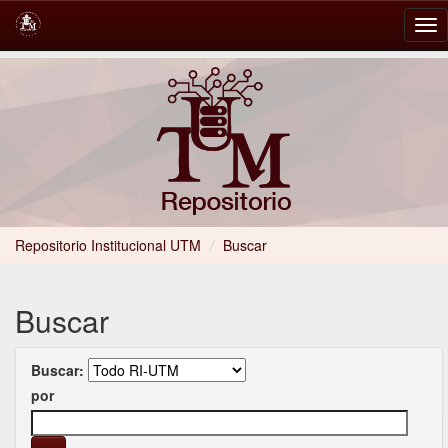
Skip
navigation
Repositorio Institucional UTM
/
Buscar
Buscar
Buscar:
por