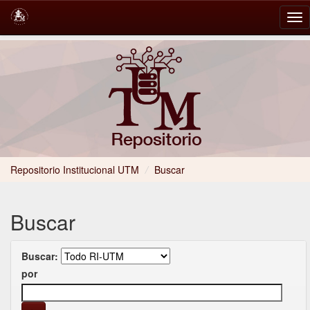
Skip
navigation
Repositorio Institucional UTM
/
Buscar
Buscar
Buscar:
por