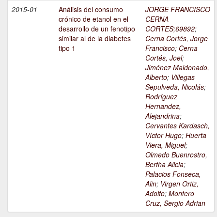
2015-01
Análisis del consumo
JORGE FRANCISCO
crónico de etanol en el
CERNA
desarrollo de un fenotipo
CORTES;69892
;
similar al de la diabetes
Cerna Cortés, Jorge
tipo 1
Francisco
;
Cerna
Cortés, Joel
;
Jiménez Maldonado,
Alberto
;
Villegas
Sepulveda, Nicolás
;
Rodríguez
Hernandez,
Alejandrina
;
Cervantes Kardasch,
Víctor Hugo
;
Huerta
Viera, Miguel
;
Olmedo Buenrostro,
Bertha Alicia
;
Palacios Fonseca,
Alin
;
Virgen Ortiz,
Adolfo
;
Montero
Cruz, Sergio Adrian