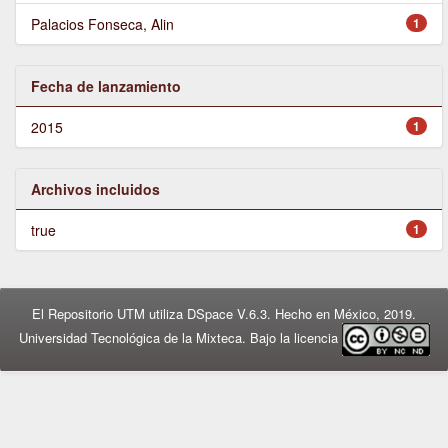
Palacios Fonseca, Alin
1
Fecha de lanzamiento
2015
1
Archivos incluidos
true
1
El Repositorio UTM utiliza DSpace V.6.3. Hecho en México, 2019.
Universidad Tecnológica de la Mixteca. Bajo la licencia