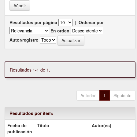
Resultados por página
|
Ordenar por
En orden
Autor/registro
Resultados 1-1 de 1.
Anterior
1
Siguiente
Resultados por ítem:
Fecha de
Título
Autor(es)
publicación