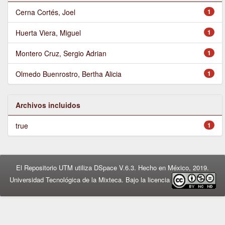
Cerna Cortés, Joel
1
Huerta Viera, Miguel
1
Montero Cruz, Sergio Adrian
1
Olmedo Buenrostro, Bertha Alicia
1
Archivos incluidos
true
1
El Repositorio UTM utiliza DSpace V.6.3. Hecho en México, 2019.
Universidad Tecnológica de la Mixteca. Bajo la licencia