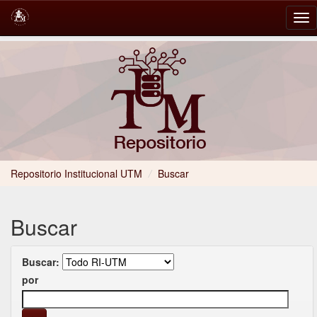
Skip
navigation
Repositorio Institucional UTM
/
Buscar
Buscar
Buscar:
por