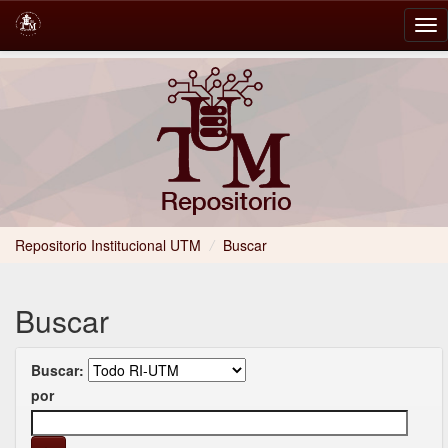
Skip
navigation
Repositorio Institucional UTM
/
Buscar
Buscar
Buscar:
por