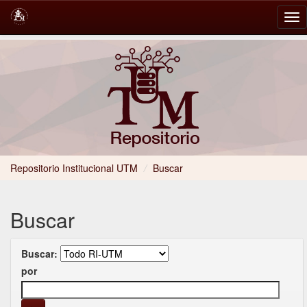
Skip
navigation
Repositorio Institucional UTM
/
Buscar
Buscar
Buscar:
por